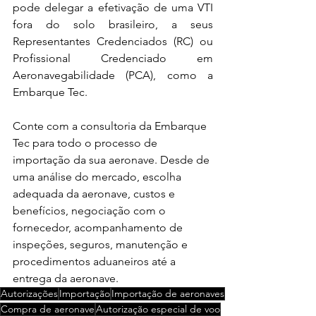
pode delegar a efetivação de uma VTI 
fora do solo brasileiro, a seus 
Representantes Credenciados (RC) ou 
Profissional Credenciado em 
Aeronavegabilidade (PCA), como a 
Embarque Tec.
Conte com a consultoria da Embarque 
Tec para todo o processo de 
importação da sua aeronave. Desde de 
uma análise do mercado, escolha 
adequada da aeronave, custos e 
benefícios, negociação com o 
fornecedor, acompanhamento de 
inspeções, seguros, manutenção e 
procedimentos aduaneiros até a 
entrega da aeronave. 
Autorizações
Importação
Importação de aeronaves
Compra de aeronave
Autorização especial de voo