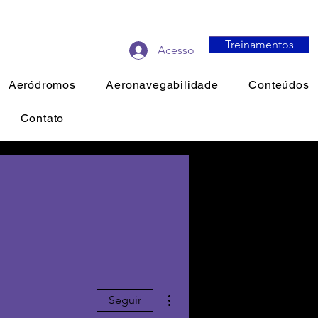
Treinamentos
Acesso
Aeródromos
Aeronavegabilidade
Conteúdos
Contato
Mais ações
Seguir