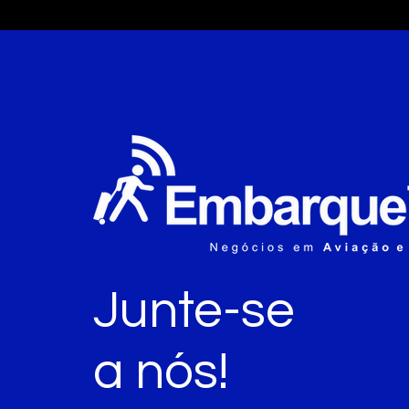
Junte-se
a nós!