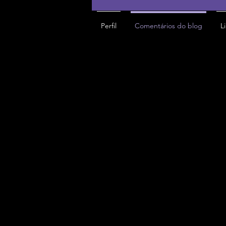
Perfil
Comentários do blog
L