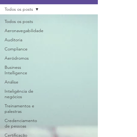
Todos os posts
Todos os posts
Aeronavegabilidade
Auditoria
Compliance
Aeródromos
Business
Intelligence
Análise
Inteligência de
negócios
Treinamentos e
palestras
Credenciamento
de pessoas
Certificação